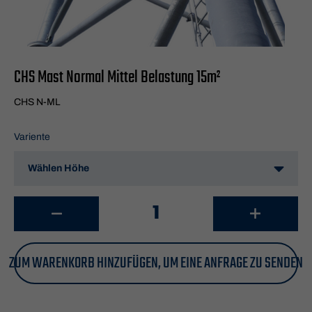
CHS Mast Normal Mittel Belastung 15m²
CHS N-ML
Variente
ZUM WARENKORB HINZUFÜGEN, UM EINE ANFRAGE ZU SENDEN